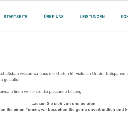
STARTSEITE
ÜBER UNS
LEISTUNGEN
KO
haftsbau wissen wir,dass der Garten für viele ein Ort der Entspannung 
zu gestalten.
insam finde wir für sie die passende Lösung.
Lassen Sie sich von uns beraten.
ren Sie einen Termin, wir besuchen Sie gerne unverbindlich und k