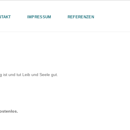
NTAKT
IMPRESSUM
REFERENZEN
ist und tut Leib und Seele gut.
ostenlos.