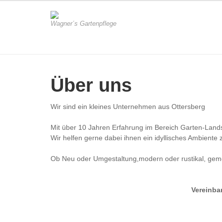
Wagner´s Gartenpflege
Über uns
Wir sind ein kleines Unternehmen aus Ottersberg
Mit über 10 Jahren Erfahrung im Bereich Garten-Landsc
Wir helfen gerne dabei ihnen ein idyllisches Ambiente 
Ob Neu oder Umgestaltung,modern oder rustikal, geme
Vereinba