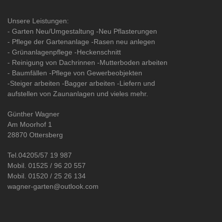
Unsere Leistungen:
- Garten Neu/Umgestaltung -Neu Pflasterungen
- Pflege der Gartenanlage -Rasen neu anlegen
- Grünanlagenpflege -Heckenschnitt
- Reinigung von Dachrinnen -Mutterboden arbeiten
- Baumfällen -Pflege von Gewerbeobjekten
-Steiger arbeiten -Bagger arbeiten -Liefern und
aufstellen von Zaunanlagen und vieles mehr.
Günther Wagner
Am Moorhof 1
28870 Ottersberg
Tel.04205/57 19 987
Mobil. 01525 / 96 20 557
Mobil. 01520 / 25 26 134
wagner-garten@outlook.com