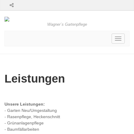
Wagner´s Gartenpflege
Toggle
navigati
Leistungen
Unsere Leistungen:
- Garten Neu/Umgestaltung
- Rasenpflege, Heckenschnitt
- Grünanlagenpflege
- Baumfällarbeiten